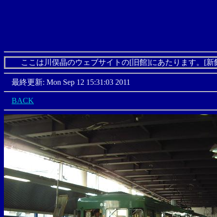
ここは川俣晶のウェブサイトの[旧館]にあたります。[新
最終更新: Mon Sep 12 15:31:03 2011
BACK