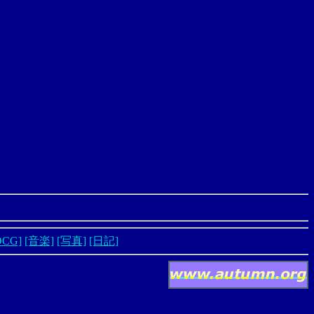
DCG]
[音楽]
[写真]
[日記]