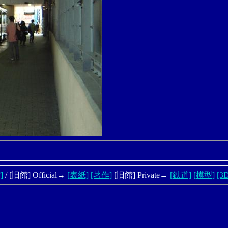
]
/ [旧館] Official→
[表紙]
[著作]
[旧館] Private→
[鉄道]
[模型]
[3