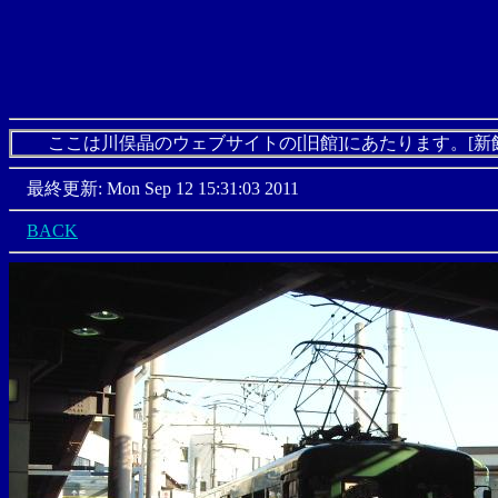
ここは川俣晶のウェブサイトの[旧館]にあたります。[新
最終更新: Mon Sep 12 15:31:03 2011
BACK