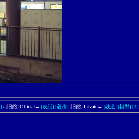
]
/ [旧館] Official→
[表紙]
[著作]
[旧館] Private→
[鉄道]
[模型]
[3