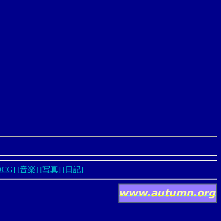
DCG]
[音楽]
[写真]
[日記]