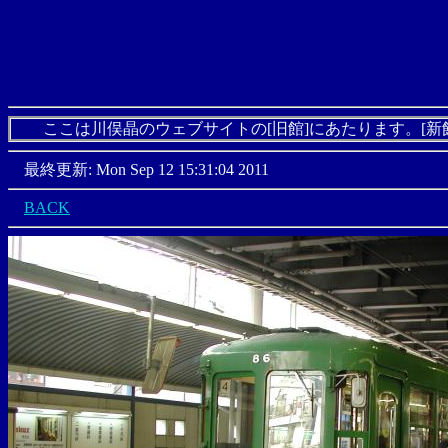
ここは川俣晶のウェブサイトの[旧館]にあたります。[新
最終更新: Mon Sep 12 15:31:04 2011
BACK