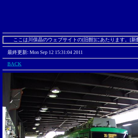
ここは川俣晶のウェブサイトの[旧館]にあたります。[新
最終更新: Mon Sep 12 15:31:04 2011
BACK