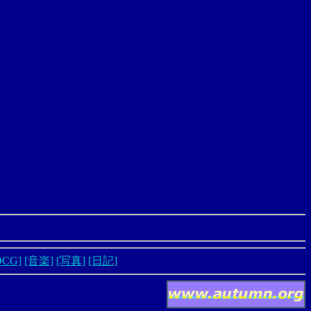
DCG]
[音楽]
[写真]
[日記]