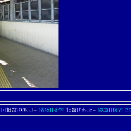
]
/ [旧館] Official→
[表紙]
[著作]
[旧館] Private→
[鉄道]
[模型]
[3