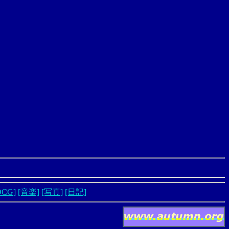
DCG]
[音楽]
[写真]
[日記]