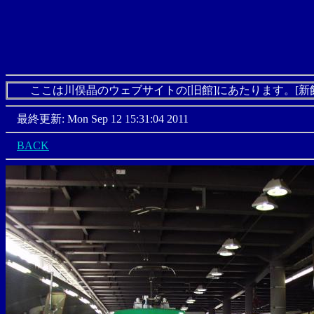
ここは川俣晶のウェブサイトの[旧館]にあたります。[新
最終更新: Mon Sep 12 15:31:04 2011
BACK